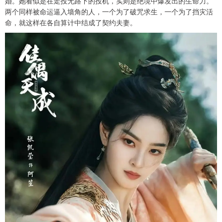
婚。她看似是在走投无路下的投机，实则是绝境中爆发出的生命力。
两个同样被命运逼入墙角的人，一个为了破咒求生，一个为了挡灾活
命，就这样在各自算计中结成了契约夫妻。