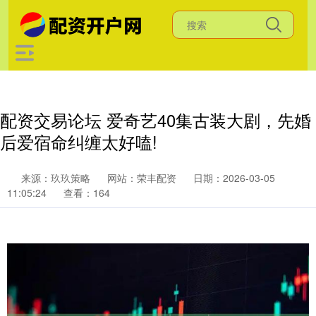
配资交易论坛 爱奇艺40集古装大剧，先婚
后爱宿命纠缠太好嗑!
来源：玖玖策略
网站：荣丰配资
日期：2026-03-05
11:05:24
查看：164