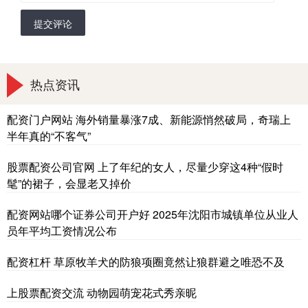
提交评论
热点资讯
配资门户网站 海外销量暴涨7成、新能源悄然破局，奇瑞上
半年真的“不客气”
股票配资公司官网 上了年纪的女人，尽量少穿这4种“假时
髦”的裙子，会显老又掉价
配资网站哪个证券公司开户好 2025年沈阳市城镇单位从业人
员年平均工资情况公布
配资杠杆 草原牧羊犬的防狼项圈竟然让狼群避之唯恐不及
上股票配资交流 动物园萌宠花式秀亲昵