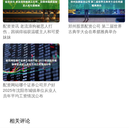
配资资讯 老流浪狗被恶人打
郑州股票配资公司 第二届世界
伤，因祸得福获温暖主人和可爱
古典学大会在希腊雅典举办
妹妹
配资网站哪个证券公司开户好
2025年沈阳市城镇单位从业人
员年平均工资情况公布
相关评论