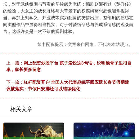
坛，对于武侠氛围与节奏的掌控颇为老练；编剧赵娜有过《楚乔传》
的经验，大女主的成长脉络与大背景下的权谋纠葛想必也能拿捏得
当。再加上刘学义、郑业成等实力配角的友情出演，整部剧的质感在
同类型作品中显得相当扎实。对于钟爱宿命感与养成系情感的观众而
言，这或许会是一次不错的观剧体验。
荣丰配资提示：文章来自网络，不代表本站观点。
上一篇：
网上配资炒股平台 孩子爱说这3句话，说明他骨子里很自
卑，家长要多留意
下一篇：
杠杆配资开户 全国人大代表赵皖平回应延长春节假期建
议被落实：节假日安排还可以继续优化
相关文章