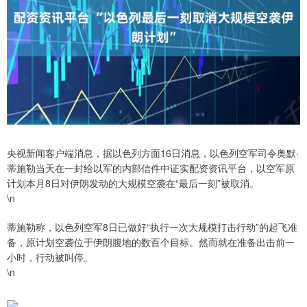
央视新闻客户端消息，据以色列方面16日消息，以色列空军司令奥默·
蒂施勒当天在一封给以军的内部信件中证实配资资讯平台，以空军原
计划本月8日对伊朗发动的大规模空袭在“最后一刻”被取消。
\n
蒂施勒称，以色列空军8日已做好“执行一次大规模打击行动”的起飞准
备，原计划空袭位于伊朗腹地的数百个目标。然而就在准备出击前一
小时，行动被叫停。
\n