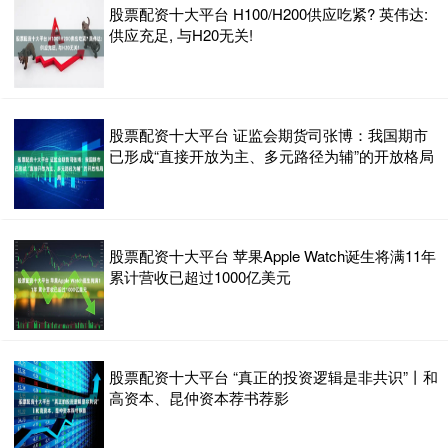
股票配资十大平台 H100/H200供应吃紧? 英伟达:
供应充足, 与H20无关!
股票配资十大平台 证监会期货司张博：我国期市
已形成“直接开放为主、多元路径为辅”的开放格局
股票配资十大平台 苹果Apple Watch诞生将满11年
累计营收已超过1000亿美元
股票配资十大平台 “真正的投资逻辑是非共识”丨和
高资本、昆仲资本荐书荐影