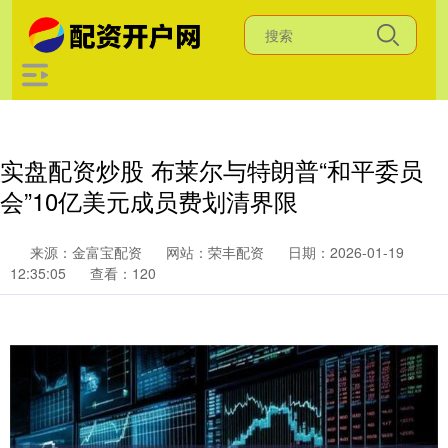
实盘配资炒股 布莱尔与特朗普“和平委员
会”10亿美元成员费划清界限
来源：金富宝配资
网站：荣丰配资
日期：2026-01-19
12:35:05
查看：120