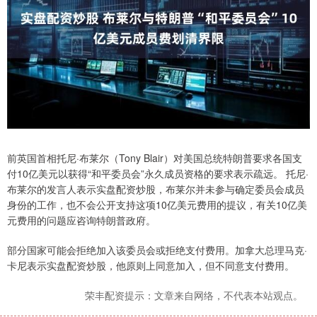
前英国首相托尼·布莱尔（Tony Blair）对美国总统特朗普要求各国支
付10亿美元以获得“和平委员会”永久成员资格的要求表示疏远。 托尼·
布莱尔的发言人表示实盘配资炒股，布莱尔并未参与确定委员会成员
身份的工作，也不会公开支持这项10亿美元费用的提议，有关10亿美
元费用的问题应咨询特朗普政府。
部分国家可能会拒绝加入该委员会或拒绝支付费用。加拿大总理马克·
卡尼表示实盘配资炒股，他原则上同意加入，但不同意支付费用。
荣丰配资提示：文章来自网络，不代表本站观点。