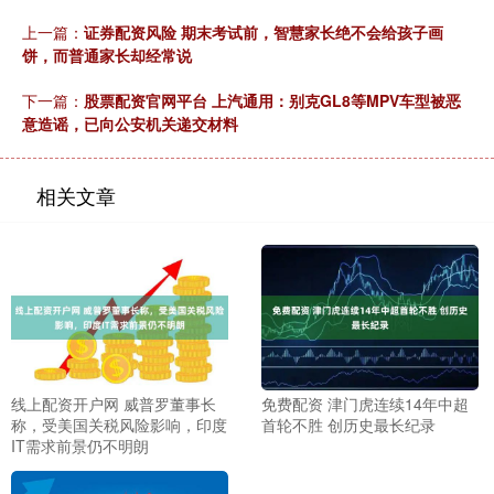
上一篇：
证券配资风险 期末考试前，智慧家长绝不会给孩子画
饼，而普通家长却经常说
下一篇：
股票配资官网平台 上汽通用：别克GL8等MPV车型被恶
意造谣，已向公安机关递交材料
相关文章
线上配资开户网 威普罗董事长
免费配资 津门虎连续14年中超
称，受美国关税风险影响，印度
首轮不胜 创历史最长纪录
IT需求前景仍不明朗