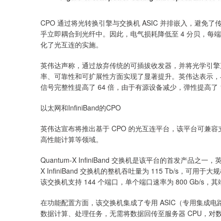
CPO 通过将光转换引擎与交换机 ASIC 并排嵌入，避
乎立即耦合到光纤中。因此，电气损耗降低至 4 分贝，每
化了光互连的实施。
英伟达声称，通过放弃传统的可插拔收发器，并将光学引擎直
率、可靠性和可扩展性方面实现了显著提升。英伟达表示，与可
信号完整性提高了 64 倍，由于有源设备减少，弹性提高了 
以太网和InfiniBand的CPO
英伟达宣布将推出基于 CPO 的光互连平台，该平台可兼容支持
高性能计算等领域。
Quantum-X InfiniBand 交换机是该平台的首发产品之
X InfiniBand 交换机的整机吞吐量为 115 Tb/
该交换机支持 144 个端口，单个端口速率为 800 Gb
在功能配置方面，该交换机集成了专用 ASIC（专用集成电路），
数据计算、处理任务，无需将数据回传至服务器 CPU，