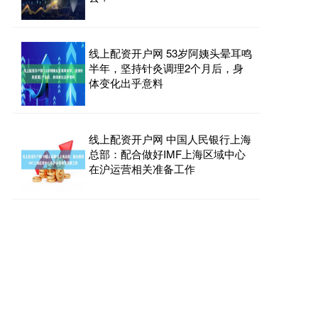
线上配资开户网 53岁阿姨头晕耳鸣
半年，坚持针灸调理2个月后，身
体变化出乎意料
线上配资开户网 中国人民银行上海
总部：配合做好IMF上海区域中心
在沪运营相关准备工作