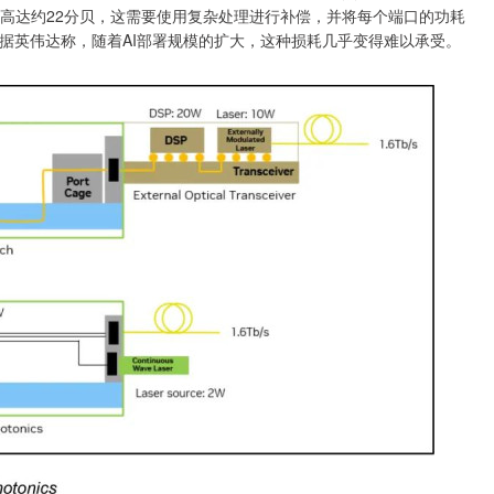
损耗高达约22分贝，这需要使用复杂处理进行补偿，并将每个端口的功耗
据英伟达称，随着AI部署规模的扩大，这种损耗几乎变得难以承受。