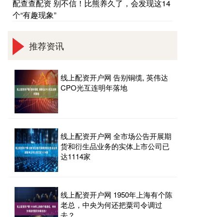
配查查配资 别不信！比熊养久了，会发现这14
个“有趣现象”
推荐资讯
线上配资开户网 告别铜缆, 英伟达
CPO光互连明年落地
线上配资开户网 全市场公告开展期
货和衍生品业务的实体上市公司已
达1114家
线上配资开户网 1950年上海有个陈
老总，中央为何还把粟司令调过
去？