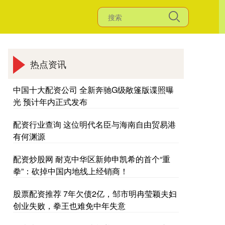
热点资讯
中国十大配资公司 全新奔驰G级敞篷版谍照曝
光 预计年内正式发布
配资行业查询 这位明代名臣与海南自由贸易港
有何渊源
配资炒股网 耐克中华区新帅申凯希的首个“重
拳”：砍掉中国内地线上经销商！
股票配资推荐 7年欠债2亿，邹市明冉莹颖夫妇
创业失败，拳王也难免中年失意