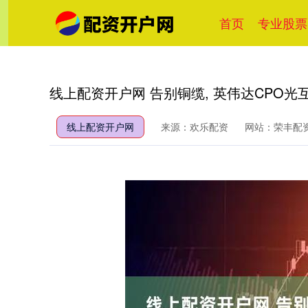
首页
专业股票
线上配资开户网 告别铜缆, 英伟达CPO光
线上配资开户网
来源：欢乐配资
网站：荣丰配