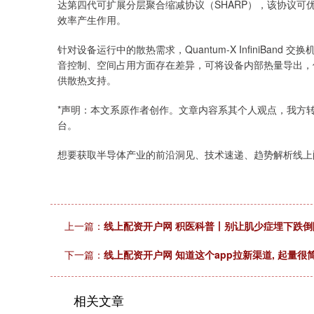
达第四代可扩展分层聚合缩减协议（SHARP），该协议
效率产生作用。
针对设备运行中的散热需求，Quantum-X InfiniBa
音控制、空间占用方面存在差异，可将设备内部热量导出，
供散热支持。
*声明：本文系原作者创作。文章内容系其个人观点，我方
台。
想要获取半导体产业的前沿洞见、技术速递、趋势解析线上
上一篇：
线上配资开户网 积医科普丨别让肌少症埋下跌倒
下一篇：
线上配资开户网 知道这个app拉新渠道, 起量很简
相关文章