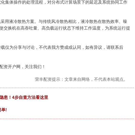
可优化集体操作的处理流程，对分布式计算场景下的延迟及系统协同工作
nd 交换机采用液冷散热方案。与传统风冷散热相比，液冷散热在散热效率、噪
使交换机在高吞吐量、高负载运行状态下维持工作温度，为系统运行提
转载仅为分享与讨论，不代表我方赞成或认同，如有异议，请联系后
配资开户网，关注我们！
荣丰配资提示：文章来自网络，不代表本站观点。
隐患！4步自查方法看这里
单!