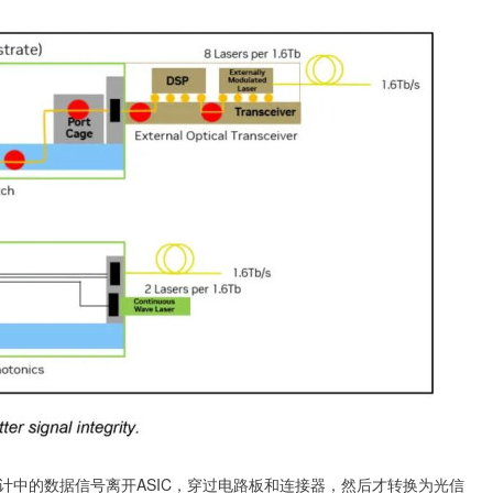
计中的数据信号离开ASIC，穿过电路板和连接器，然后才转换为光信