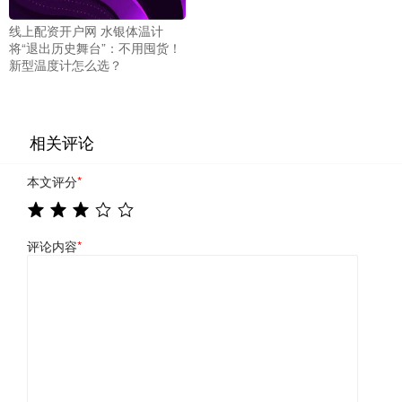
线上配资开户网 水银体温计
将“退出历史舞台”：不用囤货！
新型温度计怎么选？
相关评论
本文评分
*
评论内容
*