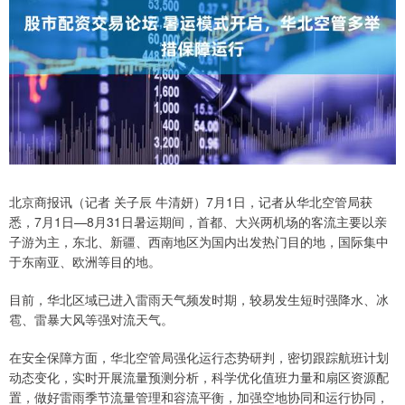
北京商报讯（记者 关子辰 牛清妍）7月1日，记者从华北空管局获
悉，7月1日—8月31日暑运期间，首都、大兴两机场的客流主要以亲
子游为主，东北、新疆、西南地区为国内出发热门目的地，国际集中
于东南亚、欧洲等目的地。
目前，华北区域已进入雷雨天气频发时期，较易发生短时强降水、冰
雹、雷暴大风等强对流天气。
在安全保障方面，华北空管局强化运行态势研判，密切跟踪航班计划
动态变化，实时开展流量预测分析，科学优化值班力量和扇区资源配
置，做好雷雨季节流量管理和容流平衡，加强空地协同和运行协同，