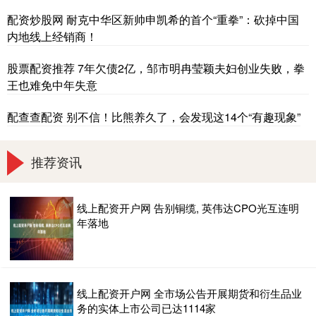
配资炒股网 耐克中华区新帅申凯希的首个“重拳”：砍掉中国
内地线上经销商！
股票配资推荐 7年欠债2亿，邹市明冉莹颖夫妇创业失败，拳
王也难免中年失意
配查查配资 别不信！比熊养久了，会发现这14个“有趣现象”
推荐资讯
线上配资开户网 告别铜缆, 英伟达CPO光互连明
年落地
线上配资开户网 全市场公告开展期货和衍生品业
务的实体上市公司已达1114家