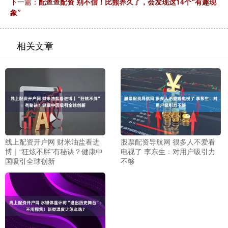
下一篇：
配查查配资 别不信！比熊养久了，会发现这14个“有趣现
象”
相关文章
线上配资开户网 财米油盐看进
股票配资导航网 很多人不爱看
博｜“狂炫不胖”有秘诀？健康中
电视了 李东生：对用户吸引力
国吸引全球创新
不够