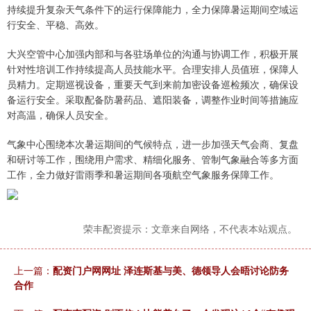
持续提升复杂天气条件下的运行保障能力，全力保障暑运期间空域运
行安全、平稳、高效。
大兴空管中心加强内部和与各驻场单位的沟通与协调工作，积极开展
针对性培训工作持续提高人员技能水平。合理安排人员值班，保障人
员精力。定期巡视设备，重要天气到来前加密设备巡检频次，确保设
备运行安全。采取配备防暑药品、遮阳装备，调整作业时间等措施应
对高温，确保人员安全。
气象中心围绕本次暑运期间的气候特点，进一步加强天气会商、复盘
和研讨等工作，围绕用户需求、精细化服务、管制气象融合等多方面
工作，全力做好雷雨季和暑运期间各项航空气象服务保障工作。
荣丰配资提示：文章来自网络，不代表本站观点。
上一篇：
配资门户网网址 泽连斯基与美、德领导人会晤讨论防务
合作