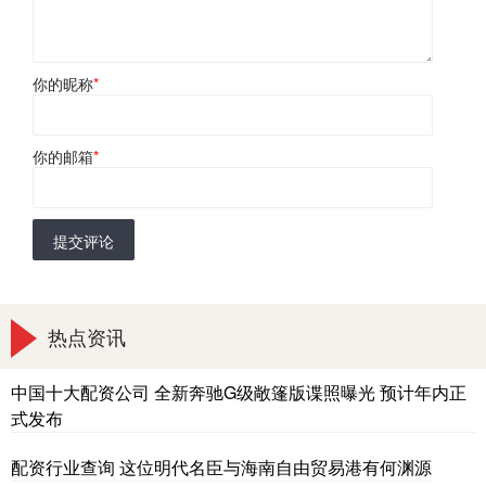
你的昵称
*
你的邮箱
*
提交评论
热点资讯
中国十大配资公司 全新奔驰G级敞篷版谍照曝光 预计年内正
式发布
配资行业查询 这位明代名臣与海南自由贸易港有何渊源