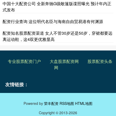
中国十大配资公司 全新奔驰G级敞篷版谍照曝光 预计年内正
式发布
配资行业查询 这位明代名臣与海南自由贸易港有何渊源
配资知名股票配资渠道 女人不管30岁还是50岁，穿裙都要远
离运动鞋，这4双更优雅显高
专业股票配资门户
大盘股票配资网
股票配资头条
网
友情链接：
Powered by
荣丰配资
RSS地图
HTML地图
Copyright
© 2013-2026