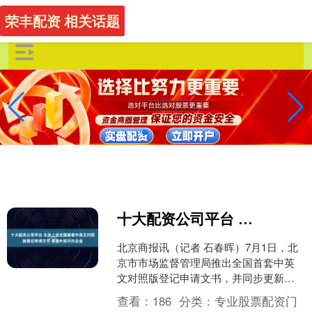
荣丰配资 相关话题
十大配资公司平台 北京上线全国首套中英文对照版登记申请文书 便捷外资开办企业
北京商报讯（记者 石春晖）7月1日，北
京市市场监督管理局推出全国首套中英
文对照版登记申请文书，并同步更新全
类别外商投资主体中英文双语办事指
查看：
186
分类：
专业股票配资门
南，持续提升外资企业登....