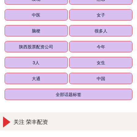
中医
女子
脑梗
很多人
陕西股票配资公司
今年
3人
女生
大通
中国
全部话题标签
关注 荣丰配资