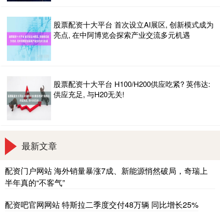
股票配资十大平台 首次设立AI展区, 创新模式成为
亮点, 在中阿博览会探索产业交流多元机遇
股票配资十大平台 H100/H200供应吃紧? 英伟达:
供应充足, 与H20无关!
最新文章
配资门户网站 海外销量暴涨7成、新能源悄然破局，奇瑞上
半年真的“不客气”
配资吧官网网站 特斯拉二季度交付48万辆 同比增长25%