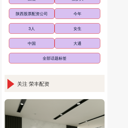
陕西股票配资公司
今年
3人
女生
中国
大通
全部话题标签
关注 荣丰配资