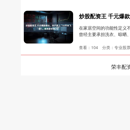
在家居空间的功能性定义
曾经主要承担洗衣、晾晒、
查看：
104
分类：
专业股
荣丰配