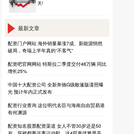
关!
最新文章
配资门户网站 海外销量暴涨7成、新能源悄然
破局，奇瑞上半年真的“不客气”
配资吧官网网站 特斯拉二季度交付48万辆 同比
增长25%
中国十大配资公司 全新奔驰G级敞篷版谍照曝
光 预计年内正式发布
配资行业查询 这位明代名臣与海南自由贸易港
有何渊源
配资知名股票配资渠道 女人不管30岁还是50
岁，穿裙都要远离运动鞋，这4双更优雅显高