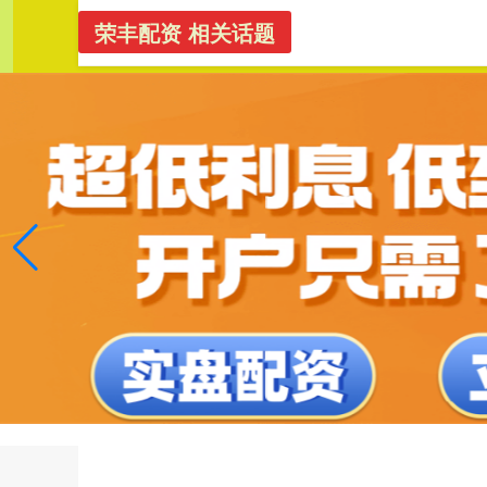
荣丰配资 相关话题
专业股票
首页