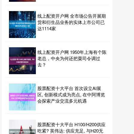
线上配资开户网 全市场公告开展期
货和衍生品业务的实体上市公司已
达1114家
线上配资开户网 1950年上海有个陈
老总，中央为何还把粟司令调过
去？
股票配资十大平台 首次设立AI展
区, 创新模式成为亮点, 在中阿博览
会探索产业交流多元机遇
股票配资十大平台 H100/H200供应
吃紧? 英伟达: 供应充足, 与H20无