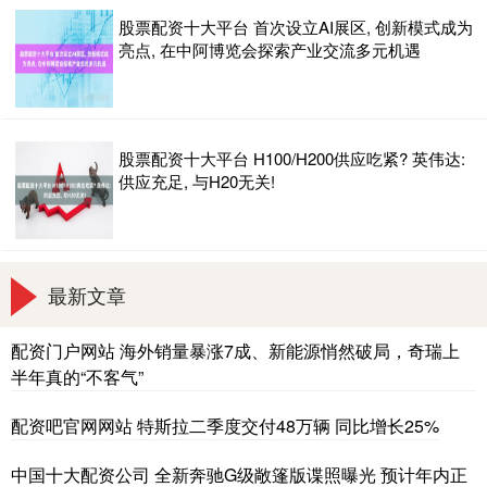
股票配资十大平台 首次设立AI展区, 创新模式成为
亮点, 在中阿博览会探索产业交流多元机遇
股票配资十大平台 H100/H200供应吃紧? 英伟达:
供应充足, 与H20无关!
最新文章
配资门户网站 海外销量暴涨7成、新能源悄然破局，奇瑞上
半年真的“不客气”
配资吧官网网站 特斯拉二季度交付48万辆 同比增长25%
中国十大配资公司 全新奔驰G级敞篷版谍照曝光 预计年内正