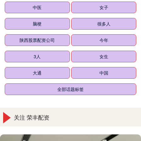
中医
女子
脑梗
很多人
陕西股票配资公司
今年
3人
女生
大通
中国
全部话题标签
关注 荣丰配资