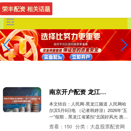
荣丰配资 相关话题
南京开户配资 龙江新观察｜“五一”文旅热力十足 特色体验燃动春日消费
本文转自：人民网-黑龙江频道 人民网哈
尔滨5月6日电 （记者韩婷澎）2026年“五
一”假期，黑龙江省紧扣“北国好风光 惠聚
黑龙江”主题，交出了一份亮眼的成绩
查看：
150
分类：
大盘股票配资网
单。....