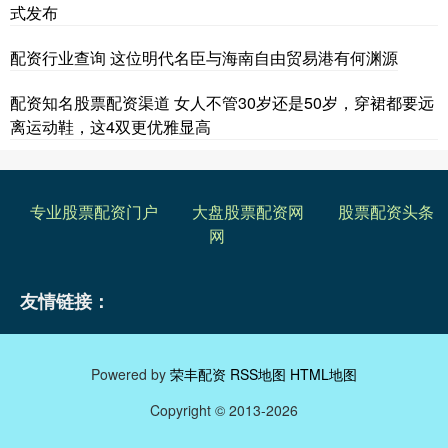
式发布
配资行业查询 这位明代名臣与海南自由贸易港有何渊源
配资知名股票配资渠道 女人不管30岁还是50岁，穿裙都要远
离运动鞋，这4双更优雅显高
专业股票配资门户
大盘股票配资网
股票配资头条
网
友情链接：
Powered by
荣丰配资
RSS地图
HTML地图
Copyright
© 2013-2026